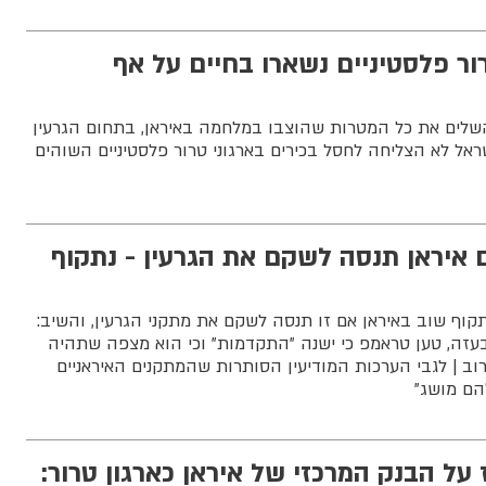
רור פלסטיניים נשארו בחיים על אף
שלים את כל המטרות שהוצבו במלחמה באיראן, בתחום הגרעין
שראל לא הצליחה לחסל בכירים בארגוני טרור פלסטיניים השוהים
 איראן תנסה לשקם את הגרעין - נתקוף
וף שוב באיראן אם זו תנסה לשקם את מתקני הגרעין, והשיב:
 בעזה, טען טראמפ כי ישנה "התקדמות" וכי הוא מצפה שתהיה
ב | לגבי הערכות המודיעין הסותרות שהמתקנים האיראניים
להם מושג"
 על הבנק המרכזי של איראן כארגון טרור: