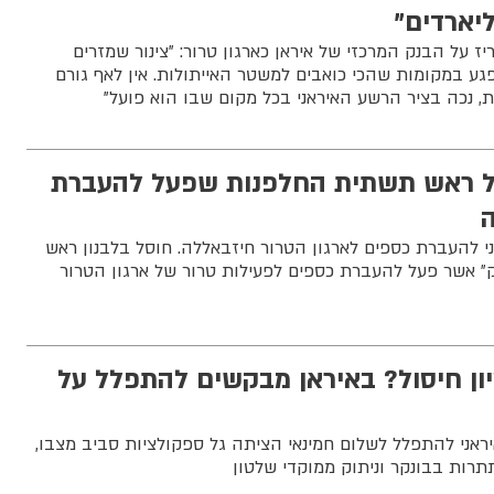
ליארדים"
ז על הבנק המרכזי של איראן כארגון טרור: "צינור שמזרים
נפגע במקומות שהכי כואבים למשטר האייתולות. אין לאף גורם
, נכה בציר הרשע האיראני בכל מקום שבו הוא פועל"
סל ראש תשתית החלפנות שפעל להעברת
ני להעברת כספים לארגון הטרור חיזבאללה. חוסל בלבנון ראש
 אשר פעל להעברת כספים לפעילות טרור של ארגון הטרור
יון חיסול? באיראן מבקשים להתפלל על
ראני להתפלל לשלום חמינאי הציתה גל ספקולציות סביב מצבו,
רות בבונקר וניתוק ממוקדי שלטון