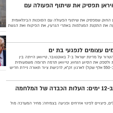
יראן תפסיק את שיתוף הפעולה עם
 החוק שמפסיק את שיתוף הפעולה עם הסוכנות הבינלאומית
עה את התקנת המצלמות באתרי הגרעין, את הפיקוח ואת הגשת
מים עצומים לנפגעי בת ים
מיד כשהתרחשה מתקפת הטרור על מדינת ישראל ב-7 באוקטובר, טייוואן הייתה בין
 ולספק את הסיוע הנחוץ, טייוואן תרמה תרומה משמעותית
22 מיליארד שקל ב-12 ימים: העלות הכבדה של המלחמה
ים, פיצויים לפינוי אזרחים ופגיעה בצמיחה: מחיר המערכה מול