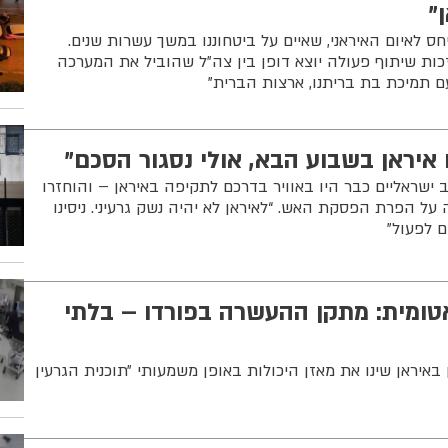
"
ס לאיום האיראני, שאיים על ביטחוננו במשך עשרות שנים.
כות שיתוף פעולה יוצא דופן בין צה״ל שהוביל את המערכה
ם תמיכת בת בריתנו, ארצות הברית"
איראן בשבוע הבא, אולי נסגור הסכם"
5 מטוסי קרב ישראליים כבר היו באוויר בדרכם לתקיפה באיראן – והוחזרו
ל הפרת הפסקת האש. “לאיראן לא יהיה נשק גרעיני. ניסינו
ם לפעול”
טומית: מתקן ההעשרה בפורדו – בלתי
באיראן שינו את מאזן היכולות באופן משמעותי ״תוכנית הגרעין