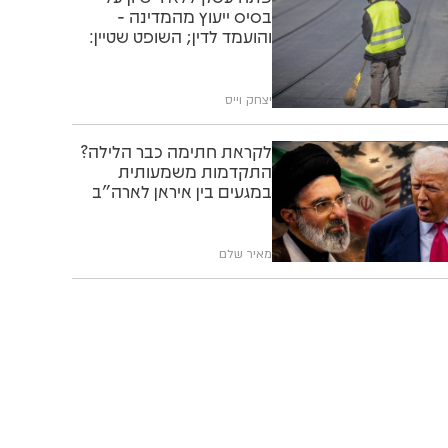
בסיס ייעוץ מהמדינה -
והועמד לדין; השופט שטיין:
"תוותרו לו"
יצחק וייס
לקראת חתימה כבר הלילה?
התקדמות משמעותית
במגעים בין איראן לארה"ב
מאיר שלם