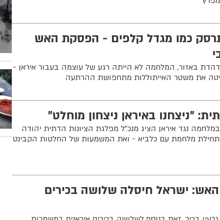
מפרץ
רסק כמו מגדל קלפים - הפסקת האש
י
דת באזור, המלחמה לא הייתה רגע של עוצמה בעבור איראן -
טה את משטר האייתוללות מתחפושת ההרתעה
ית: ״ניצחנו באיראן ניצחון מוחלט״
מלחמה נגד איראן הציג מנכ״ל מפלגת הציונות הדתית יהודה
בתחילת מלחמת עם כלביא - ואת המשמעות של החלטות הקבינט
האש: ישראל חיסלה שלושה בכירים
רעין בכיר, זאת בנוסף לשלושה בכירים איראנים במשמרות