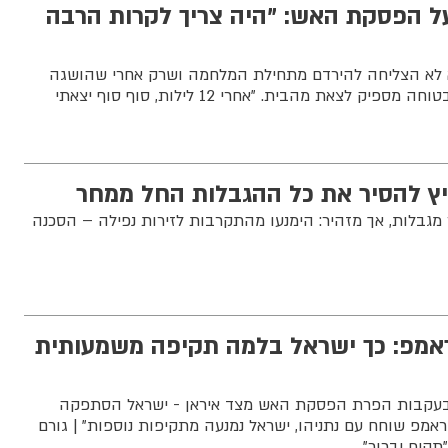
ל הפסקת האש: "היה צריך לקרות הרבה
לא הצליחה להירדם מתחילת המלחמה ושרק אחרי שהושגה
הפסקת אש, היא מרגישה בטוחה מספיק לצאת מהבית. "אחרי 12 לילות, סוף סוף יצאתי
יץ להסיר את כל ההגבלות החל ממחר
מגבלות, אך מזהיר: הימנעו מהתקרבות לזירות נפילה – הסכנה
מפ: כך ישראל בלמה תקיפה משמעותית
י בעקבות הפרת הפסקת האש מצד איראן - ישראל הסתפקה
מפ שוחח עם נתניהו, ישראל נמנעה מתקיפות נוספות" | גורם
תקיף וברור"