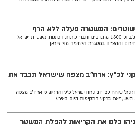
כ-21,000 שוטרים, לוחמי מג״ב וכ-1,300 מתנדבים וחברי כיתות הכוננות: משטרת ישראל
חירום וההצלה במסגרת הלחימה מול איראן
ני לכ"ץ: ארה״ב מצפה שישראל תכבד את
גסת׳ שוחח עם הביטחון ישראל כ״ץ והדגיש כי ארה״ב מצפה
אש, זאת ברקע התקיפות היום באיראן
ניהו בלם את הקריאות להפלת המשטר