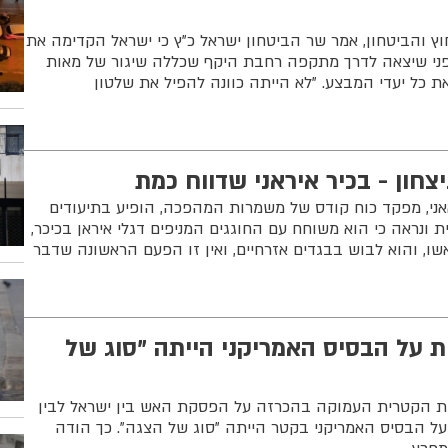
ץ והביטחון, אמר שר הביטחון ישראל כ"ץ כי ישראל הקדימה את
פני שיצאה לדרך מתקפה רחבת היקף שכללה שיגור של מאות
את כל יעדי המבצע. "לא הייתה כוונה להפיל את שלטון
צחון - בכיר איראני שדווח כמת
אאני, מפקד כוח קודס של משמרות המהפכה, הופיע בתיעודים
ונראה כי הוא משוחח עם החוגגים המניפים דגלי איראן בכיכר,
ו, והוא לבוש בבגדים אזרחיים, ואין זו הפעם הראשונה שדבר
 על הבסיס האמריקני הייתה "סוג של
ת הקטרית העמוקה בהכרזה על הפסקת האש בין ישראל לבין
על הבסיס האמריקני בקטר הייתה "סוג של הצגה". כך הודה