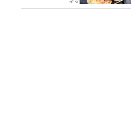
חני לוין