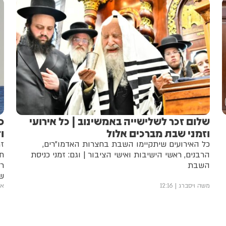
שלום זכר לשלישייה באמשינוב | כל אירועי
פ
וזמני שבת מברכים אלול
ו
כל האירועים שיתקיימו השבת בחצרות האדמו"רים,
זמ
הרבנים, ראשי הישיבות ואישי הציבור | וגם: זמני כניסת
תש
השבת
שע
משה ויסברג
12:16
אב