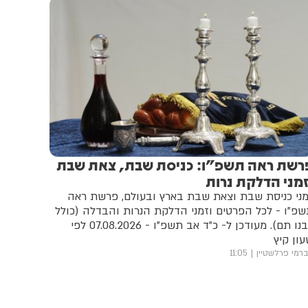
רשת ראה תשפ"ו: כניסת שבת, צאת שבת
זמני הדלקת נרות
ני כניסת שבת וצאת שבת בארץ ובעולם, פרשת ראה
פ"ו - לכל הפרטים וזמני הדלקת הנרות והבדלה (כולל
רבנו תם). מעודכן ל- כ"ד אב תשפ"ו - 07.08.2026 לפי
ון קיץ
רמי פרלשטיין
11:05