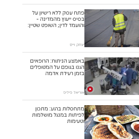
פתח עסק ללא רישיון על
בסיס ייעוץ מהמדינה -
והועמד לדין; השופט שטיין:
"תוותרו לו"
יצחק וייס
באמצע הניתוח: הרופאים
הגנו בגופם על המטופלים
בזמן רעידת אדמה
אוריאל פיליפ
מתחסלות ברגע: מתכון
לפיתות במנגל מושלמות
וטעימות