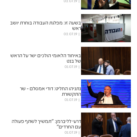
02.07.19
בשעה זו: מפלגת העבודה בוחרת יושב
ראש
02.07.19
באיחוד הלאומי הולכים ישר על הראש
של בנט
01.07.19
נתניהו החליט: דודי אמסלם - שר
התקשורת
01.07.19
דרעי לליברמן: "תמשיך לשתף פעולה
עם החרדים"
01.07.19