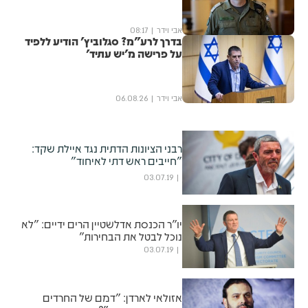
אבי וידר
08:17
בדרך לרע"מ? סגלוביץ' הודיע ללפיד
על פרישה מ'יש עתיד'
אבי וידר
06.08.26
רבני הציונות הדתית נגד איילת שקד:
"חייבים ראש דתי לאיחוד"
03.07.19
יו"ר הכנסת אדלשטיין הרים ידיים: "לא
נוכל לבטל את הבחירות"
03.07.19
אזולאי לארדן: "דמם של החרדים