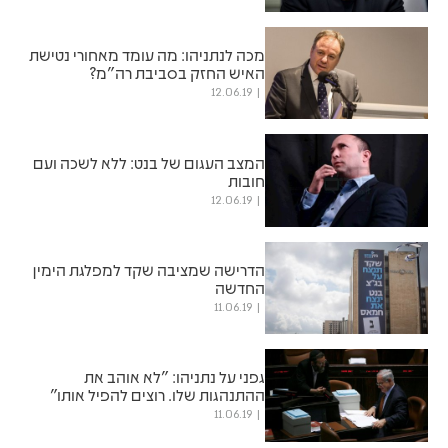
מכה לנתניהו: מה עומד מאחורי נטישת
האיש החזק בסביבת רה"מ?
12.06.19
המצב העגום של בנט: ללא לשכה ועם
חובות
12.06.19
הדרישה שמציבה שקד למפלגת הימין
החדשה
11.06.19
גפני על נתניהו: "לא אוהב את
ההתנהגות שלו. רוצים להפיל אותו"
11.06.19