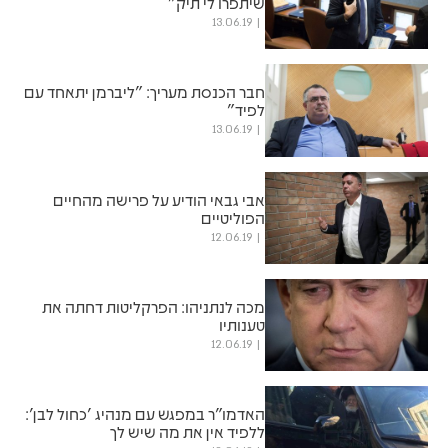
שיתפרו לי תיק"
13.06.19
חבר הכנסת מעריך: "ליברמן יתאחד עם
לפיד"
13.06.19
אבי גבאי הודיע על פרישה מהחיים
הפוליטיים
12.06.19
מכה לנתניהו: הפרקליטות דחתה את
טענותיו
12.06.19
האדמו"ר במפגש עם מנהיג 'כחול לבן':
ללפיד אין את מה שיש לך