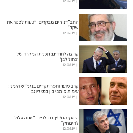
12.06.19
החב"דניקים מבקרים: "טעות לפטר את
שקד"
12.06.19
קריצה לחרדים: תכנית המגירה של
'כחול לבן'
12.06.19
קרב סוער וחסר תקדים בנגמ״ש הימני:
עימות פומבי בין בנט ליוגב
12.06.19
היועץ ממשיך נגד לפיד: "אתה עלול
להימחק"
12.06.19