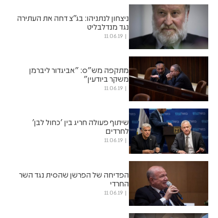
ניצחון לנתניהו: בג"צ דחה את העתירה
נגד מנדלבליט
11.06.19
מתקפה מש"ס: "אביגדור ליברמן
משקר ביודעין"
11.06.19
שיתוף פעולה חריג בין 'כחול לבן'
לחרדים
11.06.19
הפדיחה של הפרשן שהסית נגד השר
החרדי
11.06.19