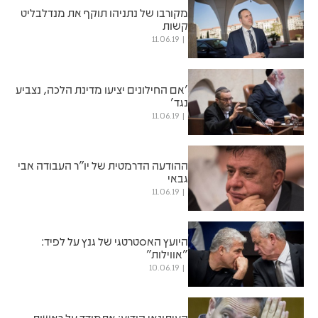
מקורבו של נתניהו תוקף את מנדלבליט
קשות
11.06.19
'אם החילונים יציעו מדינת הלכה, נצביע
נגד'
11.06.19
ההודעה הדרמטית של יו"ר העבודה אבי
גבאי
11.06.19
היועץ האסטרטגי של גנץ על לפיד:
"אווילות"
10.06.19
העיתונאי הודיע: אתמודד על ראשות