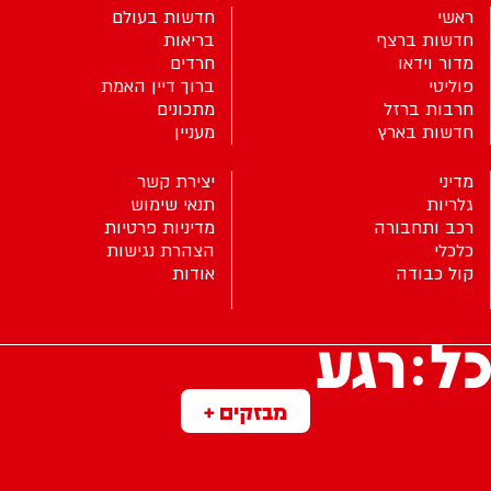
ראשי
חדשות בעולם
חדשות ברצף
בריאות
מדור וידאו
חרדים
פוליטי
ברוך דיין האמת
חרבות ברזל
מתכונים
חדשות בארץ
מעניין
מדיני
יצירת קשר
גלריות
תנאי שימוש
רכב ותחבורה
מדיניות פרטיות
כלכלי
הצהרת נגישות
קול כבודה
אודות
מבזקים +