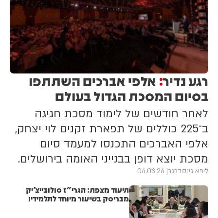
רגע נדיר
אלפי אברכים השתתפו
:
בסיום המסכת הגדול בעולם
לאחר חודשים של לימוד מסכת חגיגה
ב־225 כוללים של תפארת זקנים לוי יצחק,
אלפי האברכים התכנסו למעמד סיום
מסכת יוצא דופן בבנייני האומה בירושלים.
ליפא גינסברגר
06.08.26
תיעוד מצפת: הגרי"ז סולובייצ'יק
מבריסק בשיעור מיוחד לתלמידיו