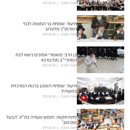
משה ויסברג
29.06.21
תיעוד: שמחת בר המצווה לנכד
האדמו"ר מלעלוב
משה ויסברג
29.06.21
בן הרבי משומרי אמונים נישא לבת
המהרי"ב מנדבורנא
משה ויסברג
29.06.21
תיעוד: שמחת השבע ברכות המרכזית
בזוועהיל
משה ויסברג
29.06.21
פתח תקווה: חומש סעודה בת"ת 'הבעל
שם טוב'
משה ויסברג
29.06.21