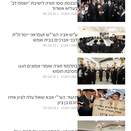
הכנסת ספר תורה לישיבת 'ישמח לב'
בעלזא אשדוד
משה ויסברג
30.06.21
ע"ש אביו: הגר"ש זעפראני ייסד ת"ת
לבני אברכים בבית שמש
משה ויסברג
30.06.21
בתלמוד תורה שומרי אמונים חגגו
מסיבת חומש
משה ויסברג
30.06.21
תיעוד: הגר"י אבא שאול עלה לציון אחיו
חכם בן ציון
משה ויסברג
29.06.21