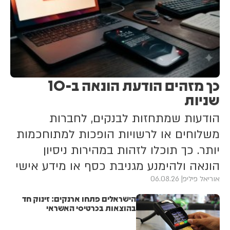
כך מזהים הודעת הונאה ב-10
שניות
הודעות שמתחזות לבנקים, לחברות
משלוחים או לרשויות הופכות למתוחכמות
יותר. כך תוכלו לזהות במהירות ניסיון
הונאה ולהימנע מגניבת כסף או מידע אישי
אוריאל פיליפ
06.08.26
הישראלים פתחו ארנקים: זינוק חד
בהוצאות בכרטיסי האשראי