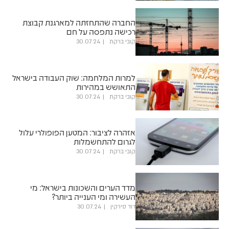
החברה שהתחזתה למארגנת קבוצת
רכישה נתפסה על חם
קובי ברקת
30.07.24
למרות המלחמה: שוק העבודה בישראל
התאושש במהירות
קובי ברקת
30.07.24
אזהרה לציבור: המטען הפופולרי עלול
לגרום להתחשמלות
קובי ברקת
30.07.24
מדד הערים והשכונות בישראל: מי
העשירה ומי הענייה ביותר?
דוד סירקין
30.07.24