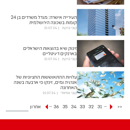
העירייה אישרה: מגדל משרדים בן 24
קומות בשכונה הירושלמית
קובי ברקת
21.07.24
זינוק שיא בהוצאות הישראלים
בארנקים דיגיטליים
קובי ברקת
21.07.24
עלויות ההתאוששות החציוניות של
אנרגיה ומים, זינקו פי ארבעה בשנה
האחרונה
קובי עוזיאלי
21.07.24
...
...
<<
31
32
33
34
35
36
אחרון