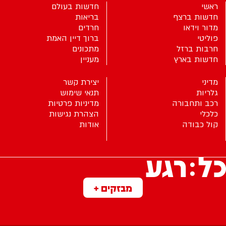
ראשי
חדשות בעולם
חדשות ברצף
בריאות
מדור וידאו
חרדים
פוליטי
ברוך דיין האמת
חרבות ברזל
מתכונים
חדשות בארץ
מעניין
מדיני
יצירת קשר
גלריות
תנאי שימוש
רכב ותחבורה
מדיניות פרטיות
כלכלי
הצהרת נגישות
קול כבודה
אודות
מבזקים +