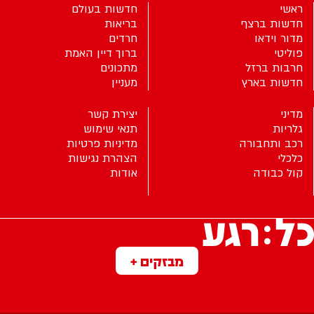
ראשי
חדשות בעולם
חדשות ברצף
בריאות
מדור וידאו
חרדים
פוליטי
ברוך דיין האמת
חרבות ברזל
מתכונים
חדשות בארץ
מעניין
מדיני
יצירת קשר
גלריות
תנאי שימוש
רכב ותחבורה
מדיניות פרטיות
כלכלי
הצהרת נגישות
קול כבודה
אודות
מבזקים +