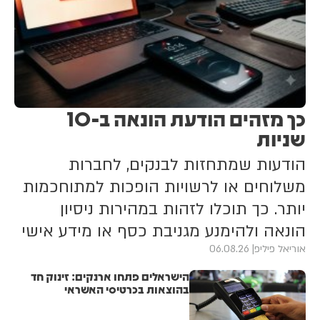
כך מזהים הודעת הונאה ב-10
שניות
הודעות שמתחזות לבנקים, לחברות
משלוחים או לרשויות הופכות למתוחכמות
יותר. כך תוכלו לזהות במהירות ניסיון
הונאה ולהימנע מגניבת כסף או מידע אישי
אוריאל פיליפ
06.08.26
הישראלים פתחו ארנקים: זינוק חד
בהוצאות בכרטיסי האשראי