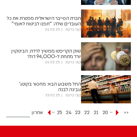
חברת הסייבר הישראלית מפטרת את כל
העובדים שלה: "תפנו לביטוח לאומי"
קובי ברקת
24.02.25
שוק הקריפטו ממשיך לרדת: הביטקוין
יורד מתחת ל-94,000 דולר
קובי ברקת
24.02.25
החל משבוע הבא: מחסור בקוטג'
וגבינה לבנה
קובי ברקת
23.02.25
...
...
<<
20
21
22
23
24
25
אחרון