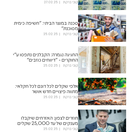
קובי ברקת
27.02.25
סכנה במוצר הביתי: "חשיפה כימית
מסוכנת"
קובי ברקת
25.02.25
החגיגה נגמרה: הקבלנים נתפסו ע"י
החוקרים - "דיווחים כוזבים"
קובי ברקת
25.02.25
אלפי שקלים לכל דונם לכל חקלאי:
מתווה פיצויים חדש אושר
קובי ברקת
25.02.25
חוזרים לצפון: האזרחים שיקבלו
מענקים של עד 25,000 שקלים
קובי ברקת
25.02.25