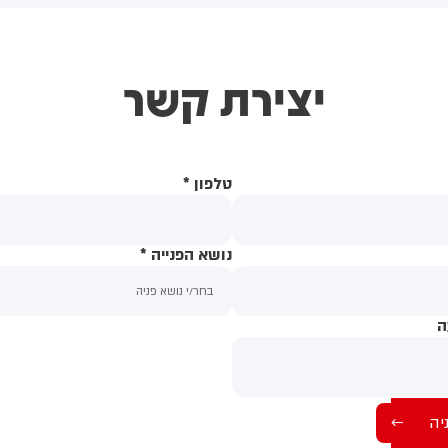
המהלך מגיע לאחר שבית
המשפט העליון פסל צו קודם של
הנשיא בנושא
יצירת קשר
טלפון
*
נושא הפנייה
*
ה
תוכן ההודעה