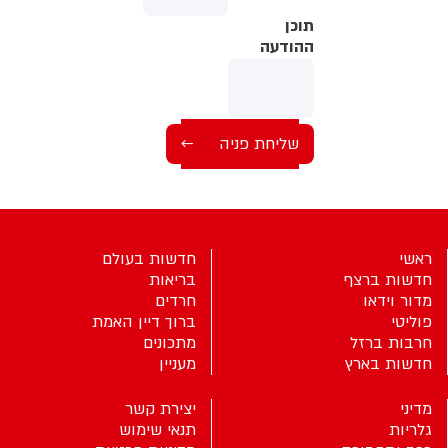
תוכן
תוכן
ההודעה
ההודעה
ראשי
חדשות בעולם
חדשות ברצף
בריאות
מדור וידאו
חרדים
פוליטי
ברוך דיין האמת
חרבות ברזל
מתכונים
חדשות בארץ
מעניין
מדיני
יצירת קשר
גלריות
תנאי שימוש