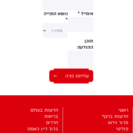
החשוד יישלח להסתכלות
פסיכיאטרית ראשונית זאת לאור
מצבו הנפשי
אימייל
*
נושא הפנייה
*
תוכן
תוכן
ההודעה
ההודעה
ראשי
חדשות בעולם
חדשות ברצף
בריאות
מדור וידאו
חרדים
פוליטי
ברוך דיין האמת