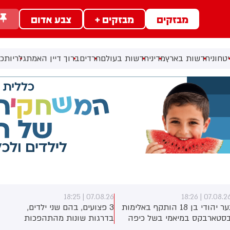
מבזקים
מבזקים +
צבע אדום
טחוני
חדשות בארץ
מדיני
חדשות בעולם
חרדים
ברוך דיין האמת
גלריות
כל
07.08.26 | 18:25
07.08.26 | 18:2
נער יהודי בן 18 הותקף באלימות
3 פצועים, בהם שני ילדים,
סטארבקס במיאמי בשל כיפה
בדרגות שונות מהתהפכות
לבש. צ'יבון חואניטה פאלמר
טרקטורון סמוך לחוף הצפוני