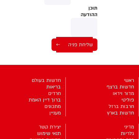
תוכן
תוכן
ההודעה
ההודעה
ראשי
חדשות בעולם
חדשות ברצף
בריאות
מדור וידאו
חרדים
פוליטי
ברוך דיין האמת
חרבות ברזל
מתכונים
חדשות בארץ
מעניין
מדיני
יצירת קשר
גלריות
תנאי שימוש