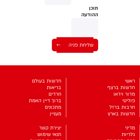
תוכן
תוכן
ההודעה
ההודעה
ראשי
חדשות בעולם
חדשות ברצף
בריאות
מדור וידאו
חרדים
פוליטי
ברוך דיין האמת
חרבות ברזל
מתכונים
חדשות בארץ
מעניין
מדיני
יצירת קשר
גלריות
תנאי שימוש