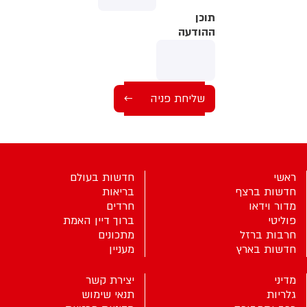
תוכן
תוכן
ההודעה
ההודעה
ראשי
חדשות בעולם
חדשות ברצף
בריאות
מדור וידאו
חרדים
פוליטי
ברוך דיין האמת
חרבות ברזל
מתכונים
חדשות בארץ
מעניין
מדיני
יצירת קשר
גלריות
תנאי שימוש