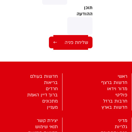
תוכן
תוכן
ההודעה
ההודעה
ראשי
חדשות בעולם
חדשות ברצף
בריאות
מדור וידאו
חרדים
פוליטי
ברוך דיין האמת
חרבות ברזל
מתכונים
חדשות בארץ
מעניין
מדיני
יצירת קשר
גלריות
תנאי שימוש