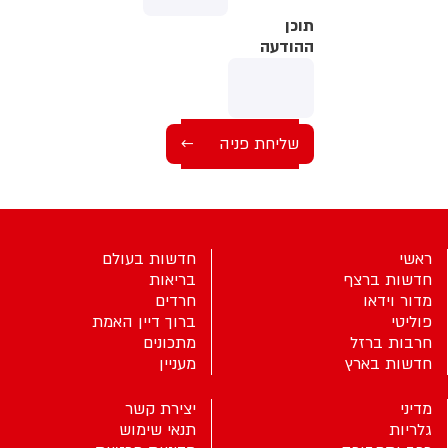
תוכן
תוכן
ההודעה
ההודעה
ראשי
חדשות בעולם
חדשות ברצף
בריאות
מדור וידאו
חרדים
פוליטי
ברוך דיין האמת
חרבות ברזל
מתכונים
חדשות בארץ
מעניין
מדיני
יצירת קשר
גלריות
תנאי שימוש