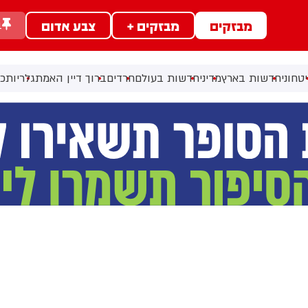
מבזקים
מבזקים +
צבע אדום
ב
טחוני
חדשות בארץ
מדיני
חדשות בעולם
חרדים
ברוך דיין האמת
גלריות
כל