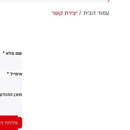
צה"ל לתושבים
ש
ה
עמוד הבית
יצירת קשר
ע
ה
ה
י
מ
ט
שם מלא
*
ה
אימייל
*
תוכן ההודע