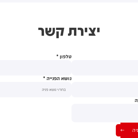
דרום המדינה. על פי הדיווח, בין
פצועים - ילד בן 4
יצירת קשר
טלפון
*
נושא הפנייה
*
ה
תוכן ההודעה