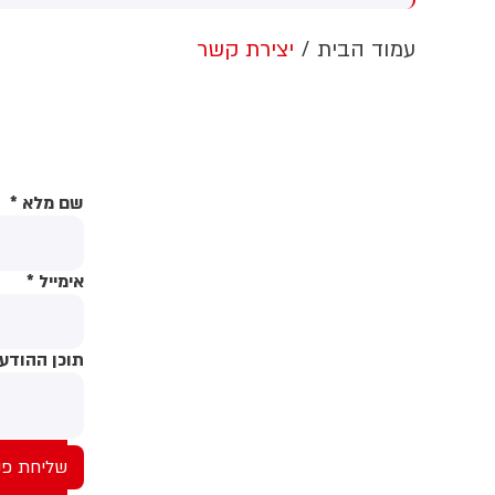
בדרום המדינה. על פי הדיווח, בין
הפצועים - ילד בן 4
עמוד הבית
יצירת קשר
שם מלא
*
אימייל
*
תוכן ההודע