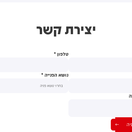
חשוב למזה"ת ולעולם
יצירת קשר
טלפון
*
נושא הפנייה
*
ה
תוכן ההודעה