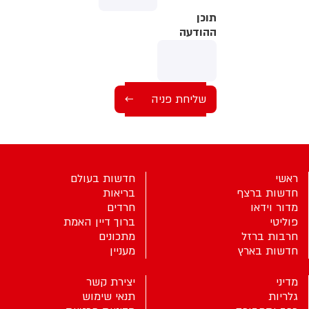
תוכן
תוכן
ההודעה
ההודעה
ראשי
חדשות בעולם
חדשות ברצף
בריאות
מדור וידאו
חרדים
פוליטי
ברוך דיין האמת
חרבות ברזל
מתכונים
חדשות בארץ
מעניין
מדיני
יצירת קשר
גלריות
תנאי שימוש