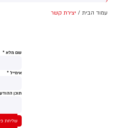
חשוב למזה"ת ולעולם
מ
עמוד הבית
יצירת קשר
שם מלא
*
אימייל
*
תוכן ההודע