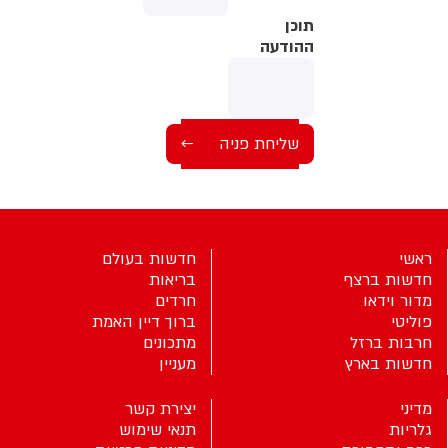
תוכן
תוכן
ההודעה
ההודעה
ראשי
חדשות בעולם
חדשות ברצף
בריאות
מדור וידאו
חרדים
פוליטי
ברוך דיין האמת
חרבות ברזל
מתכונים
חדשות בארץ
מעניין
מדיני
יצירת קשר
גלריות
תנאי שימוש