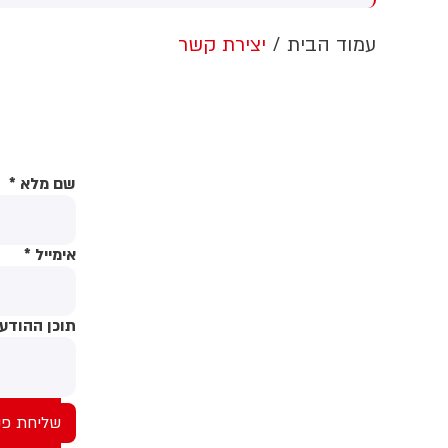
בדרום המדינה. על פי הדיווח, בין
הפצועים - ילד בן 4
עמוד הבית
יצירת קשר
שם מלא
*
אימייל
*
תוכן ההודע