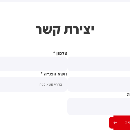
חשוב למזה"ת ולעולם
יצירת קשר
טלפון
*
נושא הפנייה
*
ה
תוכן ההודעה