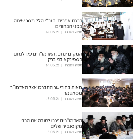
ברכת אפרים: הגר"י הלל מסר שיחה
בפני הבחורים
משה ויסברג
14.05.21
המקום ינחם: האדמו"רים עלו לנחם
בספינקא בני ברק
משה ויסברג
14.05.21
מאות בחורי גור התברכו אצל האדמו"ר
מסאטמר
משה ויסברג
13.05.21
האדמו"רים זכרו לטובה את הרבי
מקוסוב ירושלים
משה ויסברג
13.05.21