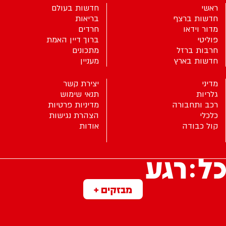
ראשי
חדשות בעולם
חדשות ברצף
בריאות
מדור וידאו
חרדים
פוליטי
ברוך דיין האמת
חרבות ברזל
מתכונים
חדשות בארץ
מעניין
מדיני
יצירת קשר
גלריות
תנאי שימוש
רכב ותחבורה
מדיניות פרטיות
כלכלי
הצהרת נגישות
קול כבודה
אודות
מבזקים +