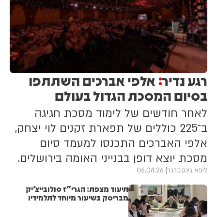
רגע נדיר
אלפי אברכים השתתפו
:
בסיום המסכת הגדול בעולם
לאחר חודשים של לימוד מסכת חגיגה
ב־225 כוללים של תפארת זקנים לוי יצחק,
אלפי האברכים התכנסו למעמד סיום
מסכת יוצא דופן בבנייני האומה בירושלים.
ליפא גינסברגר
06.08.26
תיעוד מצפת: הגרי"ז סולובייצ'יק
מבריסק בשיעור מיוחד לתלמידיו