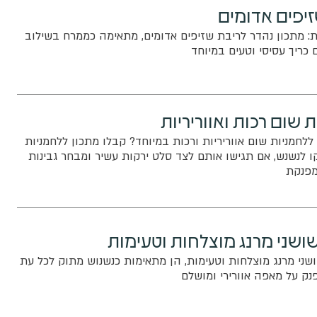
זיפים אדומים
ת: מתכון נהדר לריבת שזיפים אדומים, מתאימה כממרח בשילוב
כריך עסיסי וטעים במיוחד
 שום רכות ואווריריות
לחמניות שום אווריריות ורכות במיוחד? קבלו מתכון ללחמניות
לנשנש, אם תגישו אותם לצד סלט ירקות עשיר ומבחר גבינות
מפנקת
שושני מרנג מוצלחות וטעימות
ושני מרנג מוצלחות וטעימות, הן מתאימות כנשנוש מתוק לכל עת
 על מאפה אוורירי ומושלם