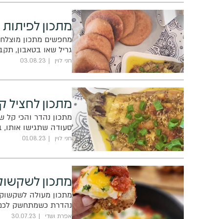
מתכון לפיתות כ
מחפשים מתכון מוצלח ל
גריל שאו בטאבון, תקב
חני לוין
03.08.23
מתכון לחציל קל
מתכון נהדר והכי קל שי
סעודה שתגישו אותו, ב
חני לוין
01.08.23
מתכון לשקשוק
מתכון מעולה לשקשוקה
נהדרת כשמתחשק לכם 
אפרת ושדי
30.07.23