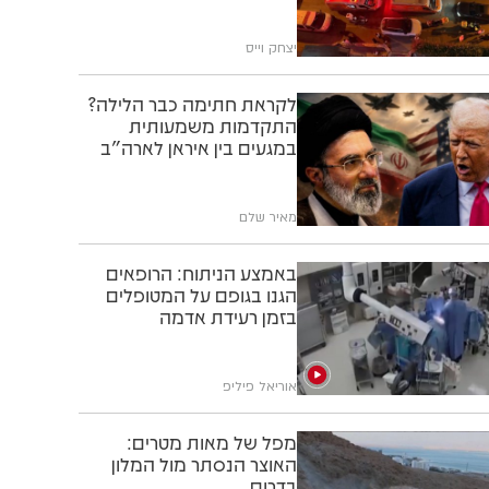
יצחק וייס
לקראת חתימה כבר הלילה?
התקדמות משמעותית
במגעים בין איראן לארה"ב
מאיר שלם
באמצע הניתוח: הרופאים
הגנו בגופם על המטופלים
בזמן רעידת אדמה
אוריאל פיליפ
מפל של מאות מטרים:
האוצר הנסתר מול המלון
בדרום