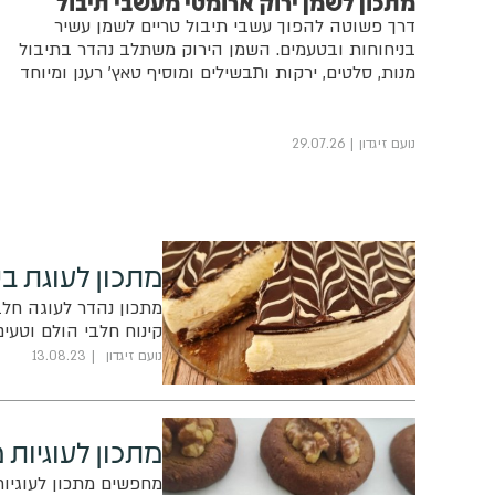
מתכון לשמן ירוק ארומטי מעשבי תיבול
דרך פשוטה להפוך עשבי תיבול טריים לשמן עשיר
בניחוחות ובטעמים. השמן הירוק משתלב נהדר בתיבול
מנות, סלטים, ירקות ותבשילים ומוסיף טאץ' רענן ומיוחד
נועם זיגדון
29.07.26
מתכון לעוגת בי
מתכון נהדר לעוגה חל
קינוח חלבי הולם וטעים
נועם זיגדון
13.08.23
מתכון לעוגיות 
מחפשים מתכון לעוגיות