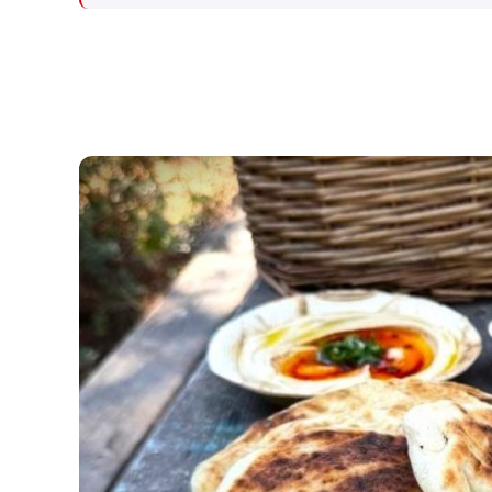
שקלים שהמדינה רצתה להביא
לי על פינוי 1,700 משפחות