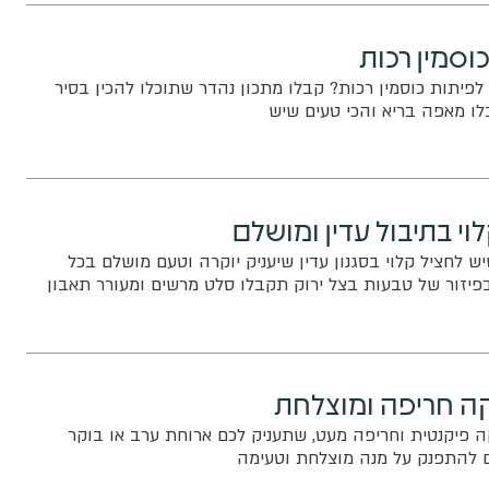
וסמין רכות
פיתות כוסמין רכות? קבלו מתכון נהדר שתוכלו להכין בסיר
לו מאפה בריא והכי טעים שיש
וי בתיבול עדין ומושלם
ש לחציל קלוי בסגנון עדין שיעניק יוקרה וטעם מושלם בכל
פיזור של טבעות בצל ירוק תקבלו סלט מרשים ומעורר תאבון
ה חריפה ומוצלחת
 פיקנטית וחריפה מעט, שתעניק לכם ארוחת ערב או בוקר
להתפנק על מנה מוצלחת וטעימה