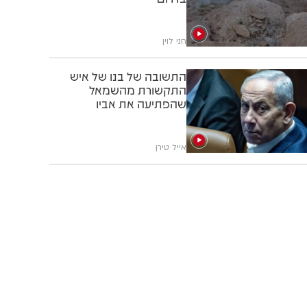
חני לוין
התשובה של בנו של איש
התקשורת מהשמאל
שהפתיעה את אביו
אייל טירן