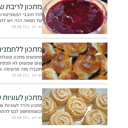
מתכון לריבת ש
לכל חובבי הקונפיטורו
של חמאה רכה ויש לכם 
חני לוין
08.08.23
מתכון ללחמניות
מחפשים מתכון מוצלח ל
שום שפשוט לא תפסיקו 
תקבלו מנה מרשימה ו
חני לוין
07.08.23
מתכון לעוגיות 
מתכון נהדר לעוגיות ש
וכשמתחשק לכם להתפנק
חני לוין
03.08.23