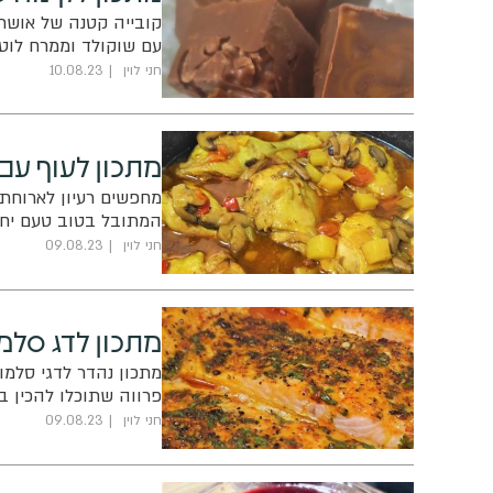
קובייה קטנה של אושר 
עם שוקולד וממרח לוטו
חני לוין
10.08.23
מתכון לעוף עם
מחפשים רעיון לארוחת 
המתובל בטוב טעם יחד
חני לוין
09.08.23
מתכון לדג סלמ
מתכון נהדר לדגי סלמו
פרווה שתוכלו להכין ב20 דקות ויש לכם ארוחה טעימה ומוצלחת
חני לוין
09.08.23