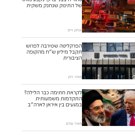
של התינוק שנחנק משקית
יצחק וייס
הפרקליטה שסירבה לפרוש
תקבל מיליון ש"ח מהקופה
הציבורית
מאיר רוזן
לקראת חתימה כבר הלילה?
התקדמות משמעותית
במגעים בין איראן לארה"ב
מאיר שלם