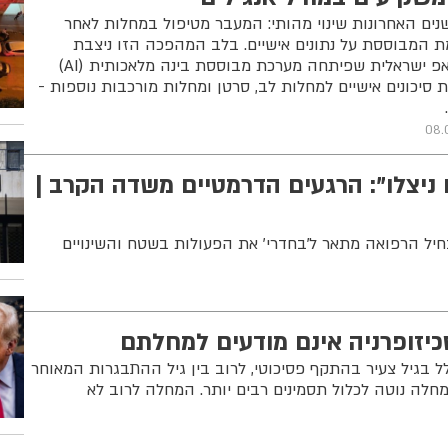
ם האחרונות שינוי מהותי: המעבר מטיפול במחלות לאחר
 המבוססת על נתונים אישיים. בלב המהפכה הזו ניצבת
OpenDNA, חברת סטארט־אפ ישראלית שפיתחה מערכת מבוססת בינה מלאכותית (AI)
 סיכונים אישיים למחלות לב, סרטן ומחלות מורכבות נוספות -
08.
 לוחמים ניצלו": הרגעים הדרמטיים משדה הקרב |
יל הרפואה מתאר ל'בחדרי' את הפעולות בשטח והשינויים
יזופרניה אינם מודעים למחלתם
ל בגיל צעיר בהתקף פסיכוטי, לרוב בין גיל ההתבגרות המאוחר
 גברים המחלה נוטה לכלול תסמינים רבים יותר. המחלה לרוב לא