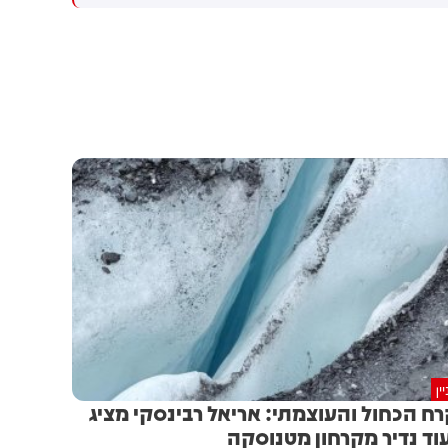
מילציות עיראקיות והחות'ים
הנתמכים על ידי איראן
ין
ח הכחול והעוצמתי: אריאל רבינסקי מציג
וד נדיר מקרחון מטנוסקה