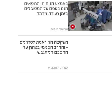
באמצע הניתוח: הרופאים
הגנו בגופם על המטופלים
בזמן רעידת אדמה
אוריאל פיליפ
העקיצה האיראנית לטראמפ
- והקרב הפנימי בטהרן על
ההסכם המתגבש
ישראל לפקוביץ