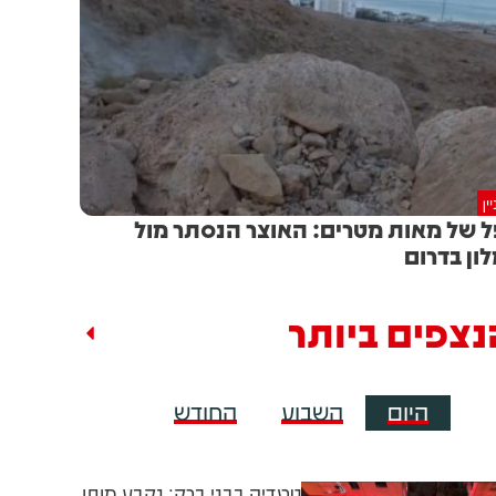
ין
 של מאות מטרים: האוצר הנסתר מול
ון בדרום
נצפים ביותר
היום
השבוע
החודש
טרגדיה בבני ברק: נקבע מותו