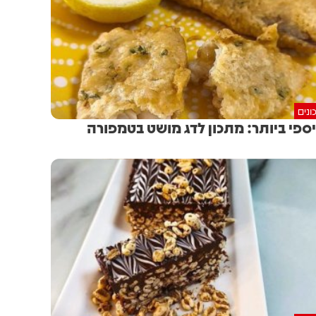
ונים
ספי ביותר: מתכון לדג מושט בטמפורה