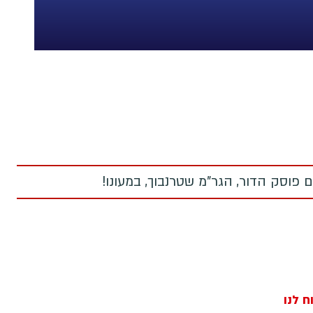
 פוסק הדור, הגר"מ שטרנבוך, במעונו!
ח לנו