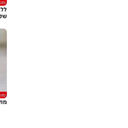
מתכ
ללא
שלו
מתכ
מתכ