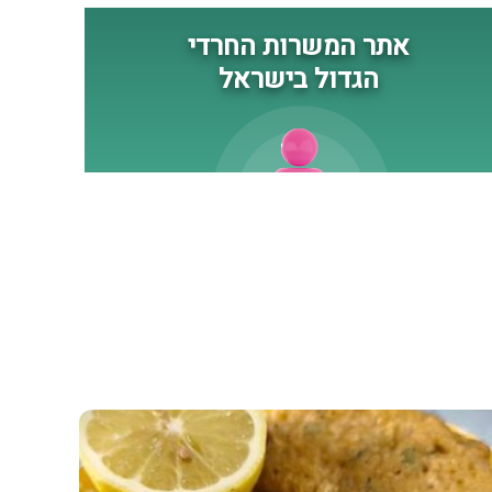
נגד כוחותינו ונגד אזרחינו.